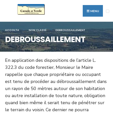
Search
Skip
for:
to
MENU
content
ACCOLTA
NON CLASSÉ
DEBROUSSAILLEMENT
DEBROUSSAILLEMENT
En application des dispositions de l’article L.
322.3 du code forestier, Monsieur le Maire
rappelle que chaque propriétaire ou occupant
est tenu de procéder au débroussaillement dans
un rayon de 50 mètres autour de son habitation
ou autre installation de toute nature, obligation
quand bien même il serait tenu de pénétrer sur
le terrain du voisin. Ce dernier ne pourra