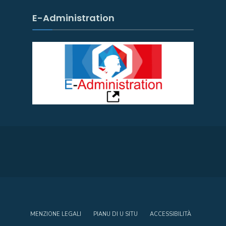
E-Administration
MENZIONE LEGALI
PIANU DI U SITU
ACCESSIBILITÀ