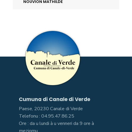
NOUVION MATHILDE
Cumuna di Canale di Verde
Paese, 20230 Canale di Verde
Telefonu : 04.95.47.86.25
Ore : da u lundi à u venneri da 9 ore à
meziornu