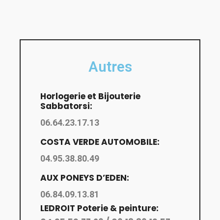
Autres
Horlogerie et Bijouterie
Sabbatorsi:
06.64.23.17.13
COSTA VERDE AUTOMOBILE:
04.95.38.80.49
AUX PONEYS D’EDEN:
06.84.09.13.81
LEDROIT Poterie & peinture: