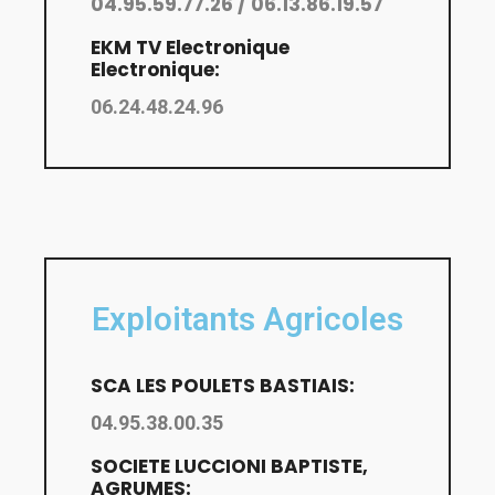
04.95.59.77.26 / 06.13.86.19.57
EKM TV Electronique
Electronique:
06.24.48.24.96
Exploitants Agricoles
SCA LES POULETS BASTIAIS:
04.95.38.00.35
SOCIETE LUCCIONI BAPTISTE,
AGRUMES: