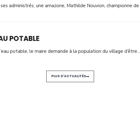
 ses administrés, une amazone, Mathilde Nouvion, championne de 
EAU POTABLE
d’eau potable, le maire demande à la population du village d’être
...
PLUS D'ACTUALITÉS